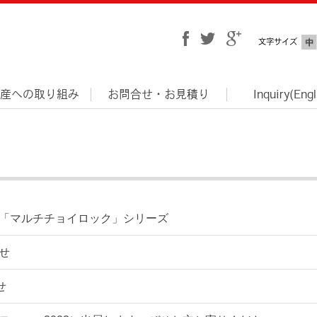
文字サイズ
産への取り組み
お問合せ・お見積り
Inquiry(Engl
「マルチチョイロック」シリーズ
せ
せ